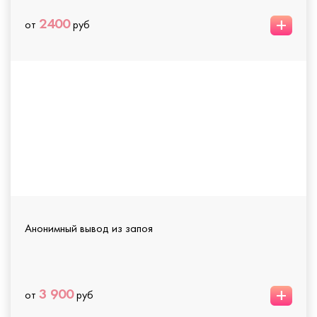
+
2400
от
руб
Анонимный вывод из запоя
+
3 900
от
руб