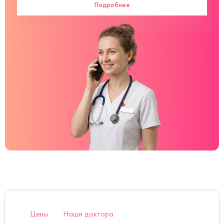
Подробнее
Цены
Наши доктора