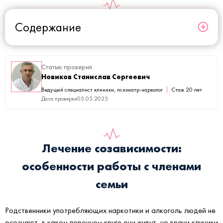
Содержание
Статью проверил
Новиков Станислав Сергеевич
Ведущий специалист клиники, психиатр-нарколог
Стаж 20 лет
Дата проверки
05.05.2025
Лечение созависимости:
особенности работы с членами
семьи
Родственники употребляющих наркотики и алкоголь людей не
осознают, в каком порочном круге они живут, но врачи клиники