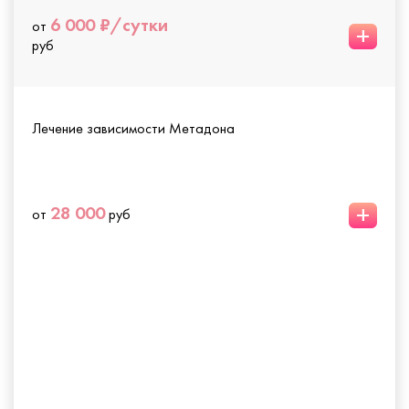
6 000 ₽/сутки
от
+
руб
Лечение зависимости Метадона
+
28 000
от
руб