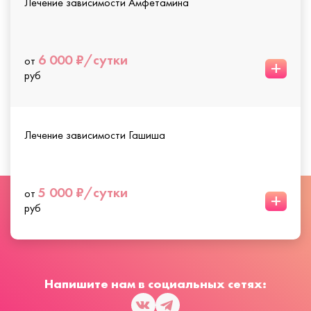
Лечение зависимости Амфетамина
6 000 ₽/сутки
от
+
руб
Лечение зависимости Гашиша
5 000 ₽/сутки
от
+
руб
Напишите нам в социальных сетях: