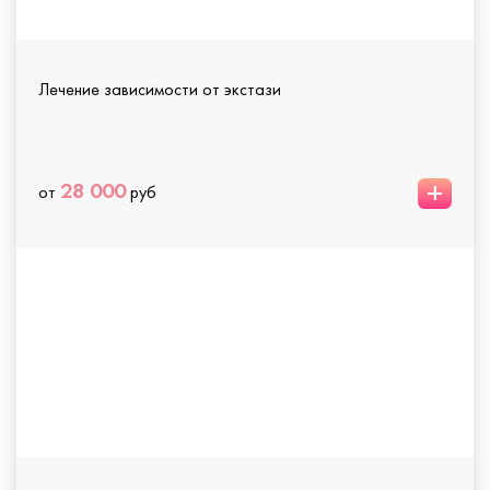
Лечение зависимости от экстази
+
28 000
от
руб