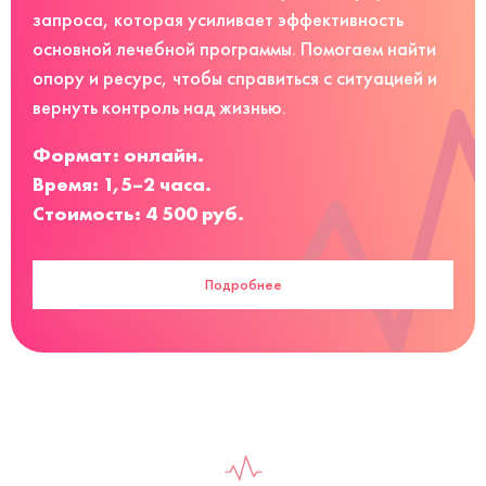
запроса, которая усиливает эффективность
основной лечебной программы. Помогаем найти
опору и ресурс, чтобы справиться с ситуацией и
вернуть контроль над жизнью.
Формат: онлайн.
Время: 1,5–2 часа.
Стоимость: 4 500 руб.
Подробнее