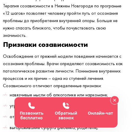
Терапия созависимости в Нижнем Новгороде по программе
«12 шагов» позволяет человеку пройти путь от осознания
проблемы до приобретения внутренней опоры. Больше не
нужно спасать близкого, чтобы почувствовать свою
значимость.
Признаки созависимости
Освобождение от прежней модели поведения начинается с
осознания проблемы. Врачи определяют созависимость как
патологическое развитие личности. Понимание внутренних
процессов и их причин – одна из ступеней лечения.
Созависимого отличают определенные признаки:
навязчивые мысли об алкоголике или наркомане;
утрата контроля над собственной жизнью;
Позвонить
Обратный
Онлайн-чат
отрицание проблемы;
бесплатно
звонок
выгораживание супруга (ребенка, родителя);