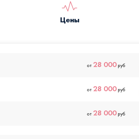
Цены
28 000
от
руб
28 000
от
руб
28 000
от
руб