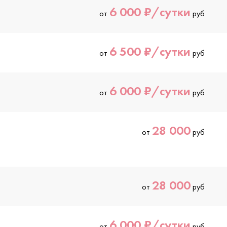
6 000 ₽/сутки
от
руб
6 500 ₽/сутки
от
руб
6 000 ₽/сутки
от
руб
28 000
от
руб
28 000
от
руб
6 000 ₽/сутки
от
руб