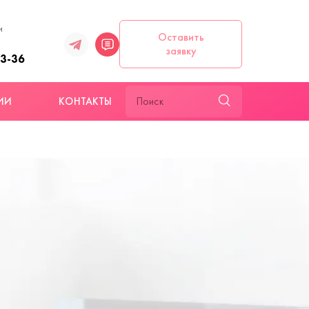
и
Оставить
заявку
93-36
ИИ
КОНТАКТЫ