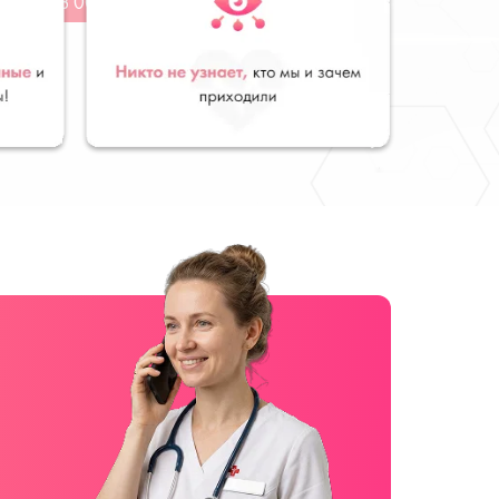
от 28 000
руб