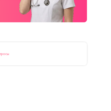
просы